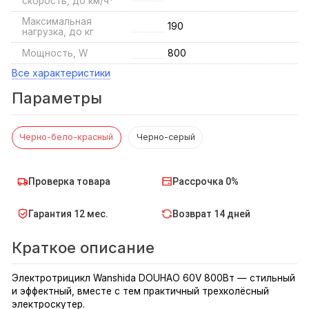
скорость, до км/ч*
Максимальная
190
нагрузка, до кг
Мощность, W
800
Все характеристики
Параметры
Черно-бело-красный
Черно-серый
Проверка товара
Рассрочка 0%
Гарантия 12 мес.
Возврат 14 дней
Краткое описание
​Электротрицикл Wanshida DOUHAO 60V 800Вт — стильный
и эффектный, вместе с тем практичный трехколёсный
электроскутер.