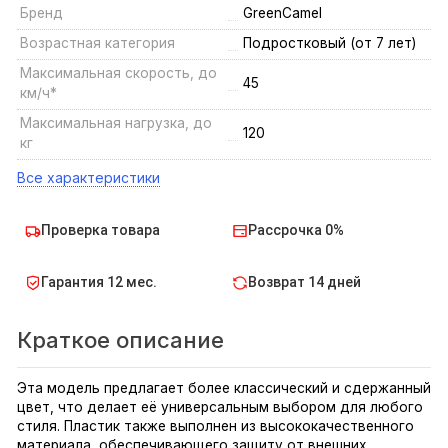
Бренд
GreenCamel
Возрастная категория
Подростковый (от 7 лет)
Максимальная скорость, до
45
км/ч*
Максимальная нагрузка, до
120
кг
Все характеристики
Проверка товара
Рассрочка 0%
Гарантия 12 мес.
Возврат 14 дней
Краткое описание
Эта модель предлагает более классический и сдержанный
цвет, что делает её универсальным выбором для любого
стиля. Пластик также выполнен из высококачественного
материала, обеспечивающего защиту от внешних