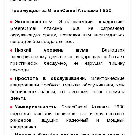
Преимущества GreenCamel Атакама T630:
Экологичность:
Электрический квадроцикл
GreenCamel Атакама T630 не загрязняет
окружающую среду, позволяя вам наслаждаться
природой без вреда для нее.
Низкий уровень шума:
Благодаря
электрическому двигателю, квадроцикл работает
практически бесшумно, не нарушая тишину
природы.
Простота в обслуживании:
Электрические
квадроциклы требуют меньше обслуживания, чем
бензиновые аналоги, что экономит ваше время и
деньги.
Универсальность:
GreenCamel Атакама T630
подходит как для новичков, так и для опытных
райдеров, ищущих надежный и мощный
квадроцикл.