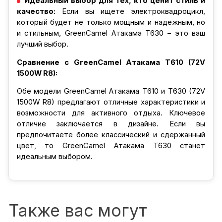
Идеальный выбор для тех, кто ценит стиль и
качество:
Если вы ищете электроквадроцикл,
который будет не только мощным и надежным, но
и стильным, GreenCamel Атакама T630 – это ваш
лучший выбор.
Сравнение с GreenCamel Атакама T610 (72V
1500W R8):
Обе модели GreenCamel Атакама T610 и T630 (72V
1500W R8) предлагают отличные характеристики и
возможности для активного отдыха. Ключевое
отличие заключается в дизайне. Если вы
предпочитаете более классический и сдержанный
цвет, то GreenCamel Атакама T630 станет
идеальным выбором.
Также вас могут