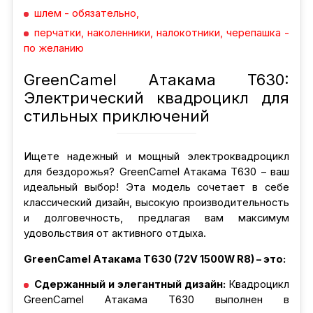
шлем - обязательно,
перчатки, наколенники, налокотники, черепашка -
по желанию
GreenCamel Атакама T630:
Электрический квадроцикл для
стильных приключений
Ищете надежный и мощный электроквадроцикл
для бездорожья? GreenCamel Атакама T630 – ваш
идеальный выбор! Эта модель сочетает в себе
классический дизайн, высокую производительность
и долговечность, предлагая вам максимум
удовольствия от активного отдыха.
GreenCamel Атакама T630 (72V 1500W R8) – это:
Сдержанный и элегантный дизайн:
Квадроцикл
GreenCamel Атакама T630 выполнен в