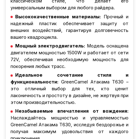
классическом стиле, что делает его
универсальным выбором для любого райдера.
Высококачественные материалы:
Прочный и
надежный пластик обеспечивает защиту от
внешних воздействий, гарантируя долговечность
вашего квадроцикла.
Мощный электродвигатель:
Модель оснащена
двигателем мощностью 1500W и работает от сети
72V, обеспечивая необходимую мощность для
покорения любых трасс.
Идеальное сочетание стиля и
функциональности:
GreenCamel Атакама T630 –
это отличный выбор для тех, кто ценит
лаконичность и простоту в дизайне, не жертвуя при
этом производительностью.
Незабываемые впечатления от вождения:
Наслаждайтесь мощностью и управляемостью
GreenCamel Атакама T630, исследуя бездорожье и
получая максимум удовольствия от каждого
приключения.