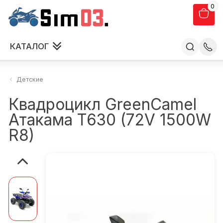
0
КАТАЛОГ
Детские
Квадроцикл GreenCamel
Атакама T630 (72V 1500W
R8)