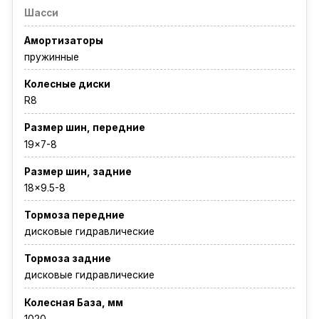
Шасси
Амортизаторы
пружинные
Колесные диски
R8
Размер шин, передние
19x7-8
Размер шин, задние
18x9.5-8
Тормоза передние
дисковые гидравлические
Тормоза задние
дисковые гидравлические
Колесная База, мм
1020