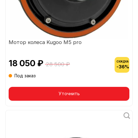
Мотор колеса Kugoo M5 pro
18 050 ₽
СКИДКА
28 500 ₽
-36%
Под заказ
Уточнить