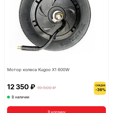
Мотор колеса Kugoo X1 600W
12 350 ₽
СКИДКА
19 500 ₽
-36%
В наличии
В корзину