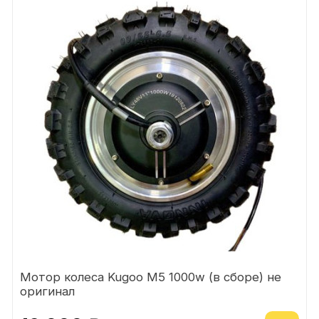
Мотор колеса Kugoo M5 1000w (в сборе) не
оригинал