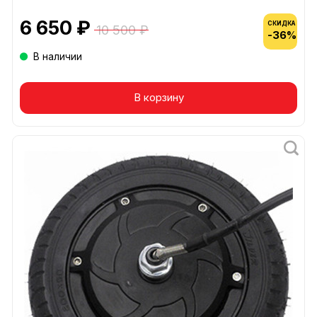
6 650 ₽
СКИДКА
10 500 ₽
-36%
В наличии
В корзину