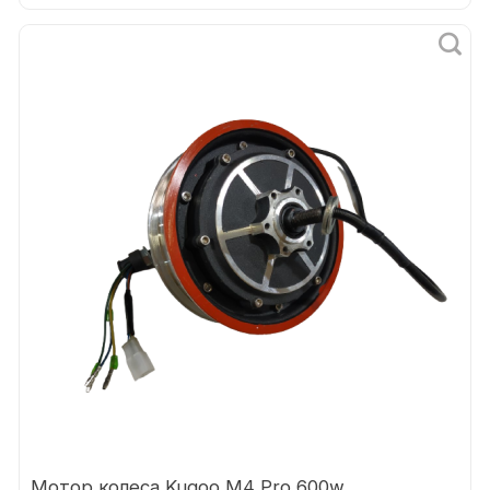
Мотор колеса Kugoo M4 Pro 600w