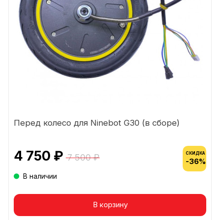
Перед колесо для Ninebot G30 (в сборе)
4 750 ₽
СКИДКА
7 500 ₽
-36%
В наличии
В корзину