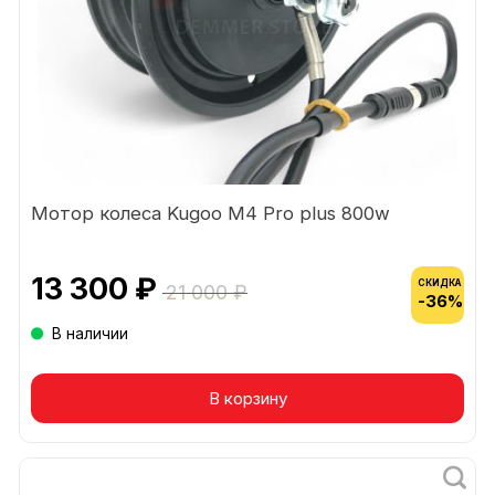
Мотор колеса Kugoo M4 Pro plus 800w
13 300 ₽
СКИДКА
21 000 ₽
-36%
В наличии
В корзину