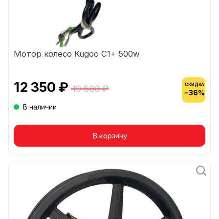
Мотор колесо Kugoo C1+ 500w
12 350 ₽
СКИДКА
19 500 ₽
-36%
В наличии
В корзину