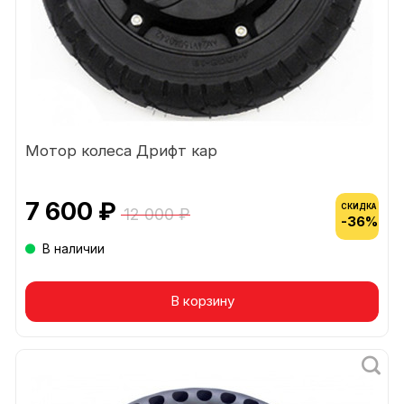
Мотор колеса Дрифт кар
7 600 ₽
СКИДКА
12 000 ₽
-36%
В наличии
В корзину