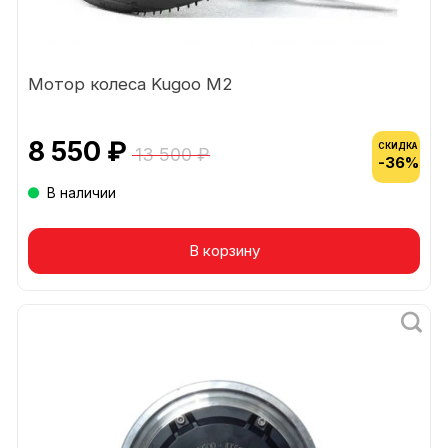
Мотор колеса Kugoo M2
8 550 ₽
СКИДКА
13 500 ₽
-36%
В наличии
В корзину