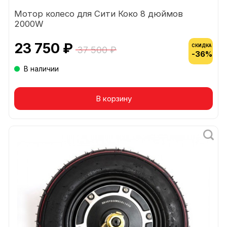
Мотор колесо для Сити Коко 8 дюймов
2000W
23 750 ₽
СКИДКА
37 500 ₽
-36%
В наличии
В корзину