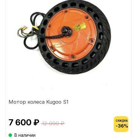
Мотор колеса Kugoo S1
7 600 ₽
СКИДКА
12 000 ₽
-36%
В наличии