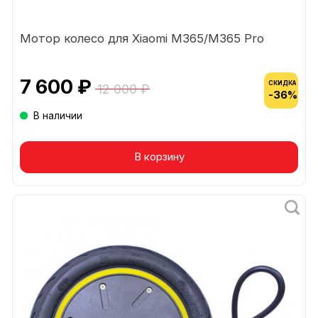
Мотор колесо для Xiaomi М365/М365 Pro
7 600 ₽
СКИДКА
12 000 ₽
-36%
В наличии
В корзину