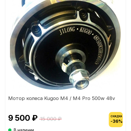
Мотор колеса Kugoo М4 / M4 Pro 500w 48v
9 500 ₽
СКИДКА
15 000 ₽
-36%
В наличии