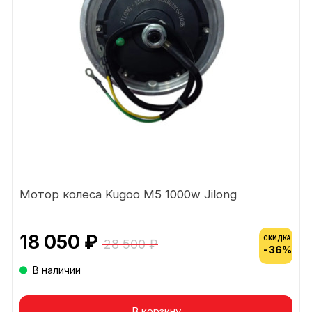
Мотор колеса Kugoo M5 1000w Jilong
18 050 ₽
СКИДКА
28 500 ₽
-36%
В наличии
В корзину