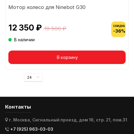
Мотор колесо для Ninebot G30
12 350 ₽
СКИДКА
19 500 ₽
-36%
В наличии
В корзину
Контакты
г. Москва, Сигнальный проезд, дом 16, стр. 21, пом.31
+7 (925) 963-03-03