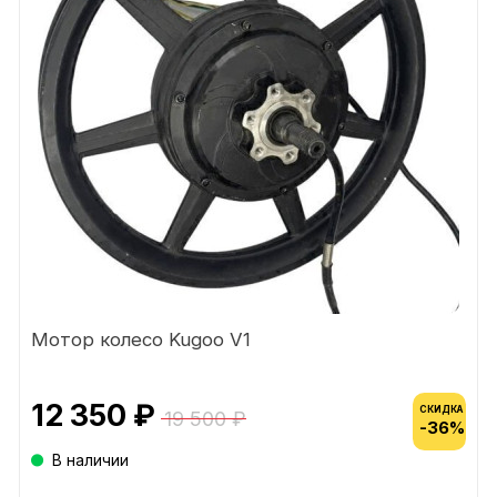
Мотор колесо Kugoo V1
12 350 ₽
СКИДКА
19 500 ₽
-36%
В наличии