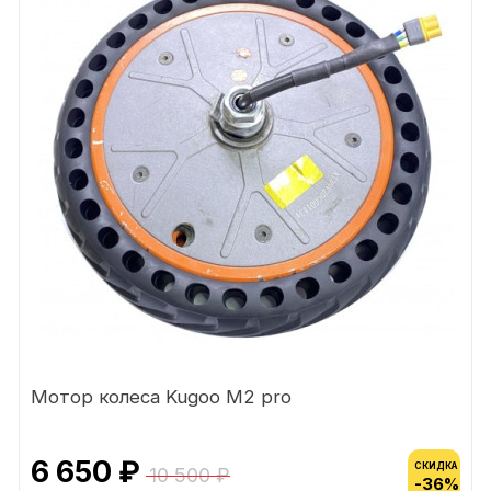
Мотор колеса Kugoo M2 pro
6 650 ₽
СКИДКА
10 500 ₽
-36%