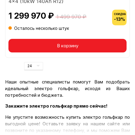
4x4 (10kW 140Ah R12)
1 299 970 ₽
СКИДКА
1 499 970 ₽
-13%
Осталось несколько штук
В корзину
Наши опытные специалисты помогут Вам подобрать
идеальный электро гольфкар, исходя из Ваших
потребностей и бюджета.
Закажите электро гольфкар прямо сейчас!
Не упустите возможность купить электро гольфкар по
выгодной цене! Оставьте заявку на нашем сайте или
позвоните по указанному телефону, и мы поможем Вам