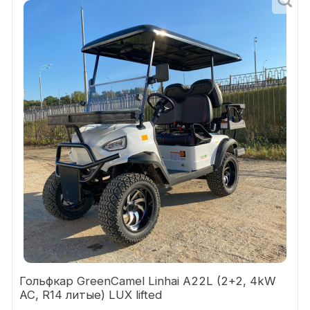
Гольфкар GreenCamel Linhai A22L (2+2, 4kW
AC, R14 литые) LUX lifted