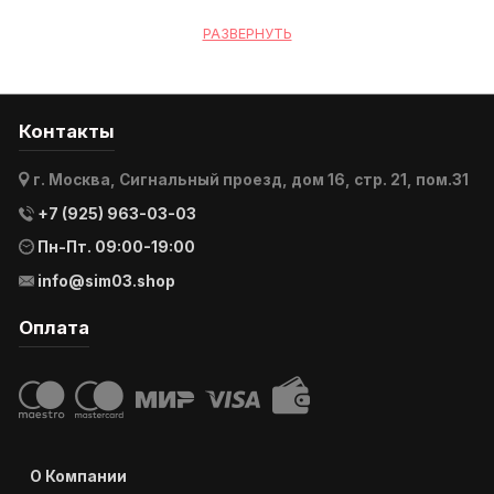
выбрать и приобрести идеальный электрокар для Ваших
нужд. Мы осуществляем доставку электро гольфкаров
РАЗВЕРНУТЬ
по Москве, Московской области и всей России.
Контакты
г. Москва, Сигнальный проезд, дом 16, стр. 21, пом.31
+7 (925) 963-03-03
Пн-Пт. 09:00-19:00
info@sim03.shop
Оплата
О Компании