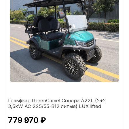
Гольфкар GreenCamel Сонора A22L (2+2
3,5kW AC 225/55-B12 литые) LUX lifted
779 970 ₽