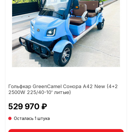
Гольфкар GreenCamel Сонора A42 New (4+2
2500W 225/40-10' литые)
529 970 ₽
Осталась 1 штука