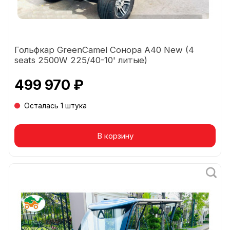
Гольфкар GreenCamel Сонора A40 New (4
seats 2500W 225/40-10' литые)
499 970 ₽
Осталась 1 штука
В корзину