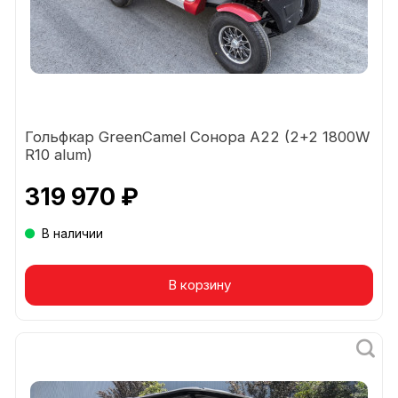
Гольфкар GreenCamel Сонора A22 (2+2 1800W
R10 alum)
319 970 ₽
В наличии
В корзину