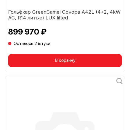
Гольфкар GreenCamel Сонора A42L (4+2, 4kW
AC, R14 литые) LUX lifted
899 970 ₽
Осталось 2 штуки
В корзину