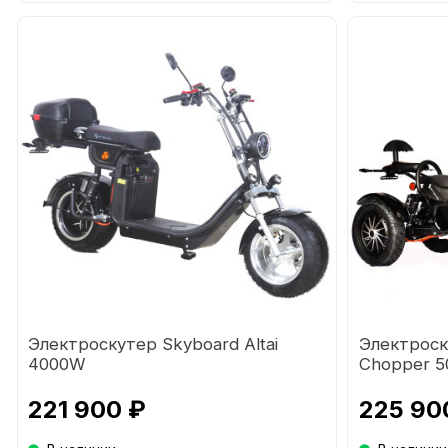
Электроскутер Skyboard Altai
Электроск
4000W
Chopper 
221 900 ₽
225 90