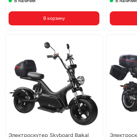
В наличии
В наличии
В корзину
Това
Электроскутер Skyboard Baikal
Электроск