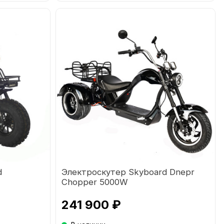
d
Электроскутер Skyboard Dnepr
Chopper 5000W
241 900 ₽