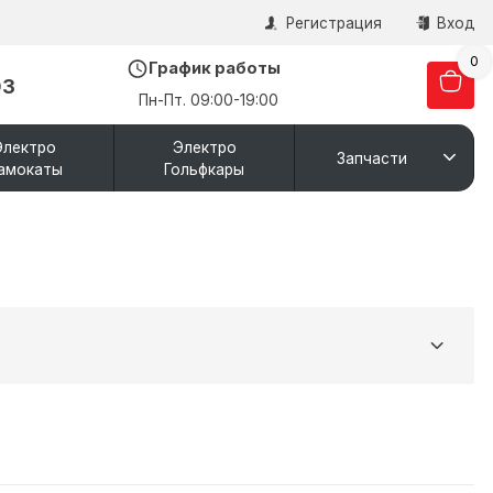
Регистрация
Вход
0
График работы
03
Пн-Пт. 09:00-19:00
Электро
Электро
Запчасти
амокаты
Гольфкары