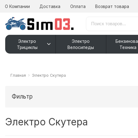
О Компании
Доставка
Оплата
Возврат товара
Электро
Электро
Бензинова
Трициклы
Велосипеды
Техника
Главная
Электро Скутера
Фильтр
Электро Скутера