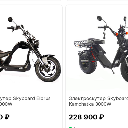
утер Skyboard Elbrus
Электроскутер Skyboar
5000W
Kamchatka 3000W
0 ₽
228 900 ₽