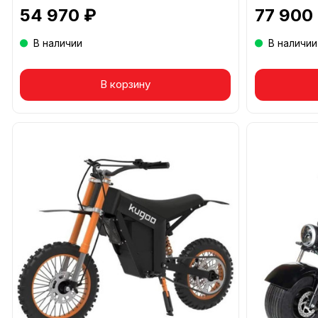
54 970 ₽
77 900
В наличии
В наличии
В корзину
Това