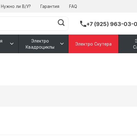
Нужно ли В/У?
Гарантия
FAQ
+7 (925) 963-03-
я
Электро
Электро Скутера
Квадроциклы
С