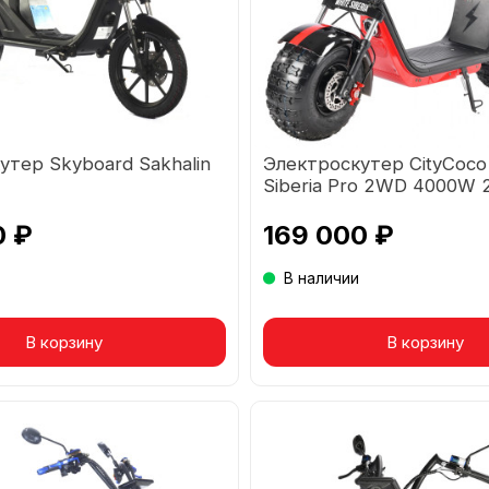
утер Skyboard Sakhalin
Электроскутер CityCoco
Siberia Pro 2WD 4000W
0 ₽
169 000 ₽
В наличии
В корзину
Товар в корзине
В корзину