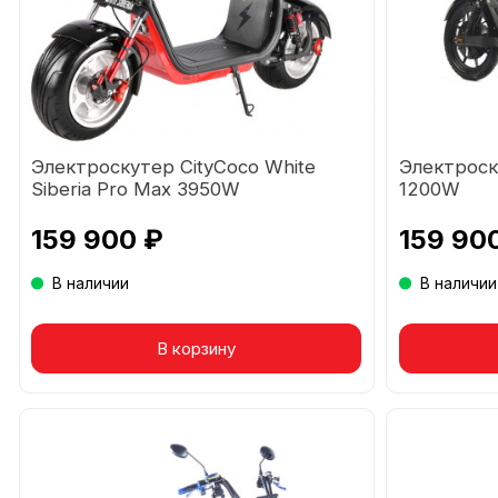
Электроскутер CityCoco White
Электроск
Siberia Pro Max 3950W
1200W
159 900 ₽
159 90
В наличии
В наличии
В корзину