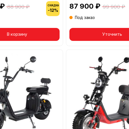
 ₽
87 900 ₽
88 900 ₽
99 900 ₽
СКИДКА
-12%
Под заказ
р в корзине
В корзину
Товар в корзине
Уточнить