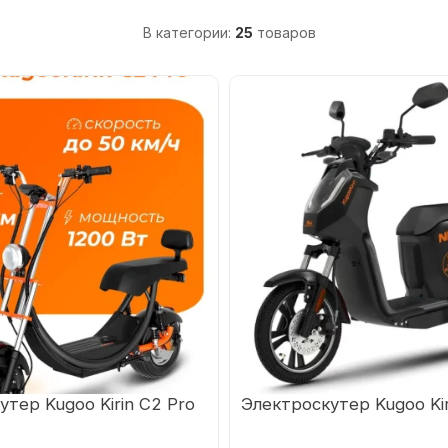
В категории:
25
товаров
тер Kugoo Kirin С2 Pro
Электроскутер Kugoo Kir