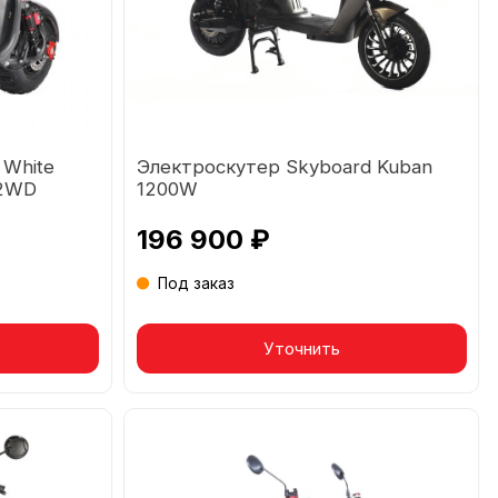
 White
Электроскутер Skyboard Kuban
 2WD
1200W
196 900 ₽
Под заказ
Товар в корзине
Уточнить