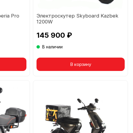
eria Pro
Электроскутер Skyboard Kazbek
1200W
145 900 ₽
В наличии
В корзину