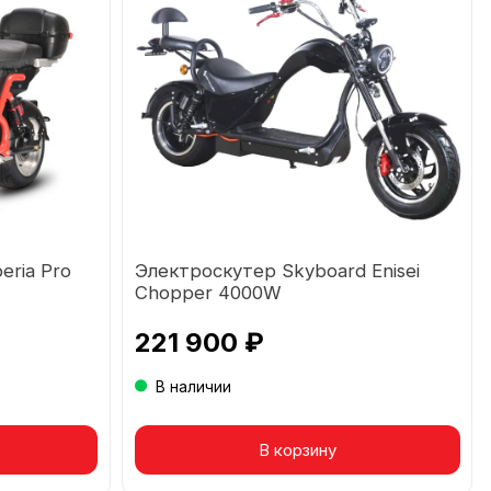
eria Pro
Электроскутер Skyboard Enisei
Chopper 4000W
221 900 ₽
В наличии
Товар в корзине
В корзину