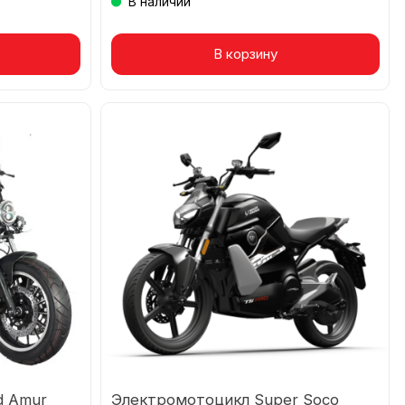
В наличии
Товар в корзине
В корзину
d Amur
Электромотоцикл Super Soco