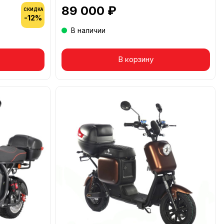
89 000 ₽
СКИДКА
-12%
В наличии
Товар в корзине
В корзину