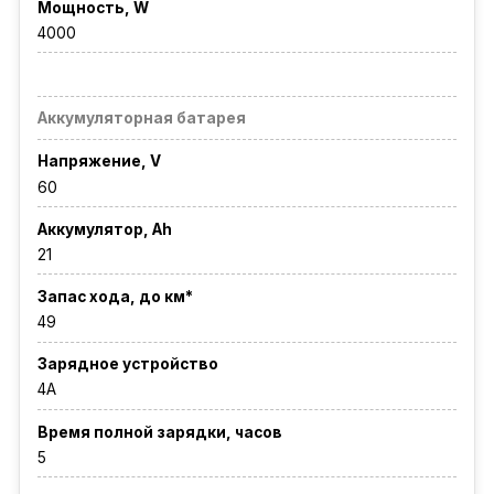
Мощность, W
4000
Аккумуляторная батарея
Напряжение, V
60
Аккумулятор, Ah
21
Запас хода, до км*
49
Зарядное устройство
4A
Время полной зарядки, часов
5