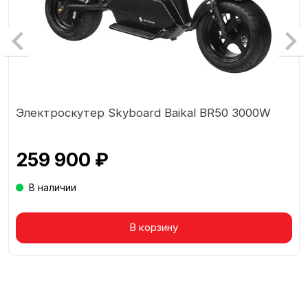
Электроскутер Skyboard Baikal BR50 3000W
259 900 ₽
В наличии
Товар в корзине
В корзину