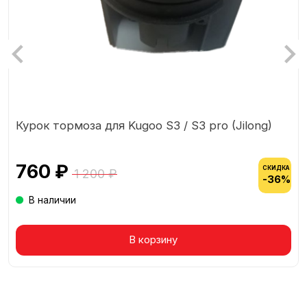
Курок тормоза для Kugoo S3 / S3 pro (Jilong)
760 ₽
СКИДКА
1 200 ₽
-36%
В наличии
В корзину