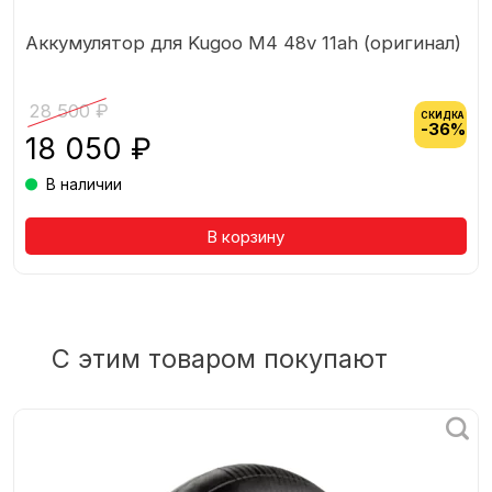
Аккумулятор для Kugoo М4 48v 11ah (оригинал)
28 500 ₽
СКИДКА
-36%
18 050 ₽
В наличии
Товар в корзине
В корзину
С этим товаром покупают