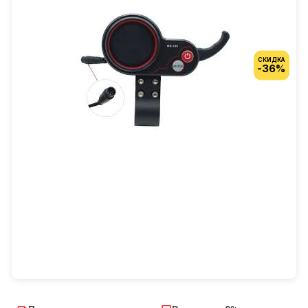
СКИДКА
-36%