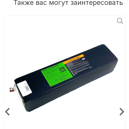
Также вас могут заинтересовать