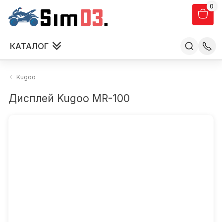
0
КАТАЛОГ
Kugoo
Дисплей Kugoo МR-100