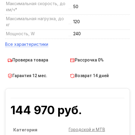
Максимальная скорость, до
50
км/ч*
Максимальная нагрузка, до
120
кг
Мощность, W
240
Все характеристики
Проверка товара
Рассрочка 0%
Гарантия 12 мес.
Возврат 14 дней
144 970 руб.
Городской и MTB
Категория