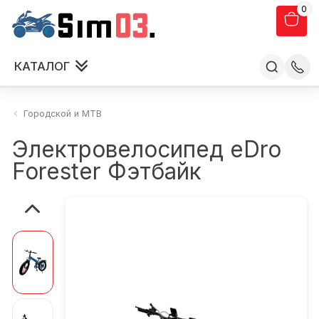
0
КАТАЛОГ
Городской и MTB
Электровелосипед eDro
Forester Фэтбайк