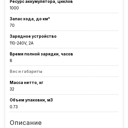
Ресурс аккумулятора, циклов
1000
Запас хода, до км*
70
Зарядное устройство
110-240V, 2A
Время полной зарядки, часов
8
Вес и габариты
Масса нетто, кг
32
Объем упаковки, м3
0.73
Описание