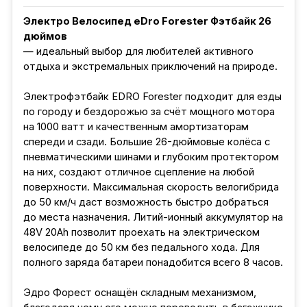
Электро Велосипед eDro Forester Фэтбайк 26
дюймов
— идеальный выбор для любителей активного
отдыха и экстремальных приключений на природе.
Электрофэтбайк EDRO Forester подходит для езды
по городу и бездорожью за счёт мощного мотора
на 1000 ватт и качественным амортизаторам
спереди и сзади. Большие 26-дюймовые колёса с
пневматическими шинами и глубоким протектором
на них, создают отличное сцепление на любой
поверхности. Максимальная скорость велогибрида
до 50 км/ч даст возможность быстро добраться
до места назначения. Литий-ионный аккумулятор на
48V 20Ah позволит проехать на электрическом
велосипеде до 50 км без педального хода. Для
полного заряда батареи понадобится всего 8 часов.
Эдро Форест оснащён складным механизмом,