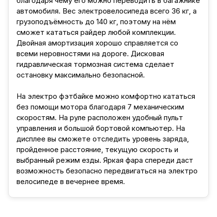
благодаря чему его можно переводить в багажнике
автомобиля. Вес электровелосипеда всего 36 кг, а
грузоподъёмность до 140 кг, поэтому на нём
сможет кататься райдер любой комплекции.
Двойная амортизация хорошо справляется со
всеми неровностями на дороге. Дисковая
гидравлическая тормозная система сделает
остановку максимально безопасной.
На электро фэтбайке можно комфортно кататься
без помощи мотора благодаря 7 механическим
скоростям. На руле расположен удобный пульт
управления и большой бортовой компьютер. На
дисплее вы сможете отследить уровень заряда,
пройденное расстояние, текущую скорость и
выбранный режим езды. Яркая фара спереди даст
возможность безопасно передвигаться на электро
велосипеде в вечернее время.