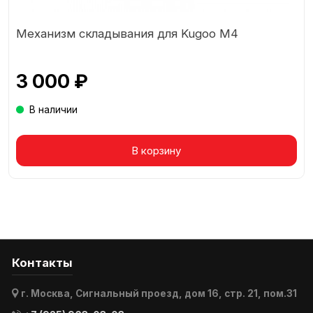
Механизм складывания для Kugoo М4
3 000 ₽
В наличии
Товар в корзине
В корзину
Контакты
г. Москва, Сигнальный проезд, дом 16, стр. 21, пом.31