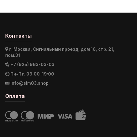
Контакты
г. Москва, Сигнальный проезд, дом 16, стр. 21,
пом.31
+7 (925) 963-03-03
Пн-Пт. 09:00-19:00
info@sim03.shop
Оплата