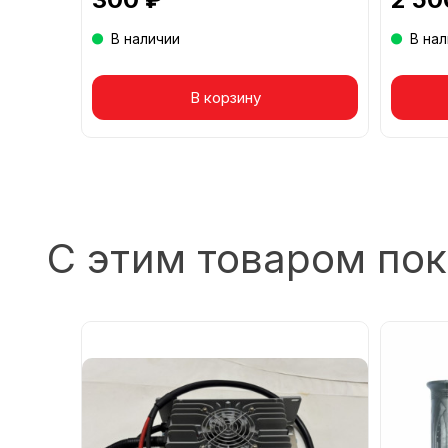
В наличии
В на
Товар в корзине
В корзину
То
С этим товаром по