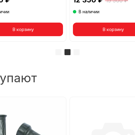
19 500 ₽
личии
В наличии
вар в корзине
В корзину
Товар в корзине
В корзину
купают