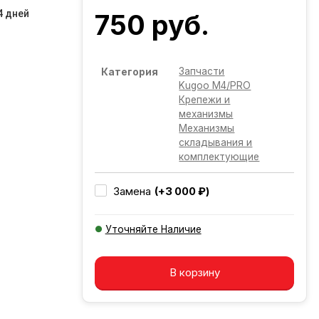
4 дней
750 руб.
Запчасти
Категория
Kugoo M4/PRO
Крепежи и
механизмы
Механизмы
складывания и
комплектующие
(+3 000 ₽)
Замена
Уточняйте Наличие
Добавляется...
Добавлен
В корзину