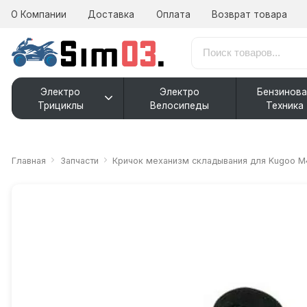
О Компании
Доставка
Оплата
Возврат товара
Электро
Электро
Бензинова
Трициклы
Велосипеды
Техника
Главная
Запчасти
Кричок механизм складывания для Kugoo М