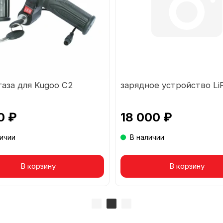
газа для Kugoo C2
зарядное устройство Li
0 ₽
18 000 ₽
личии
В наличии
вар в корзине
В корзину
Товар в корзине
В корзину