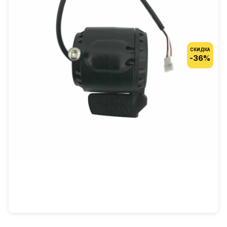
СКИДКА
-36%