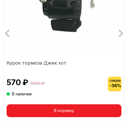
Курок тормоза Джек хот
570 ₽
СКИДКА
900 ₽
-36%
В наличии
Товар в корзине
В корзину