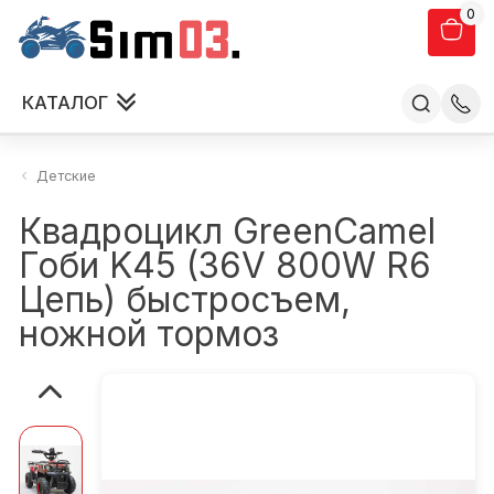
0
КАТАЛОГ
Детские
Квадроцикл GreenCamel
Гоби K45 (36V 800W R6
Цепь) быстросъем,
ножной тормоз