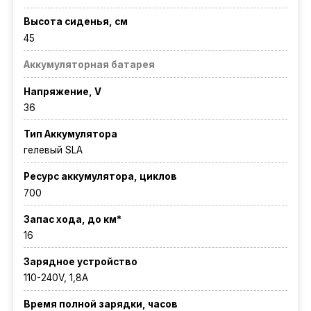
Высота сиденья, см
45
Аккумуляторная батарея
Напряжение, V
36
Тип Аккумулятора
гелевый SLA
Ресурс аккумулятора, циклов
700
Запас хода, до км*
16
Зарядное устройство
110-240V, 1,8A
Время полной зарядки, часов