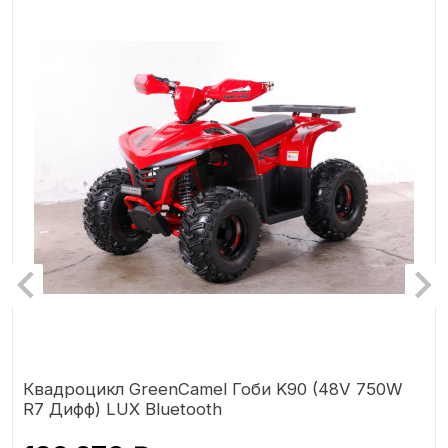
Квадроцикл GreenCamel Гоби K90 (48V 750W
R7 Дифф) LUX Bluetooth