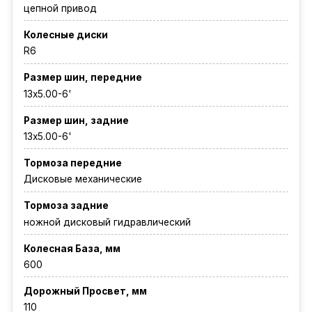
цепной привод
Колесные диски
R6
Размер шин, передние
13х5.00-6'
Размер шин, задние
13х5.00-6'
Тормоза передние
Дисковые механические
Тормоза задние
ножной дисковый гидравлический
Колесная База, мм
600
Дорожный Просвет, мм
110