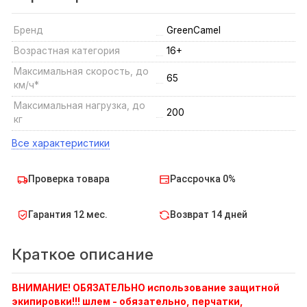
Бренд
GreenCamel
Возрастная категория
16+
Максимальная скорость, до
65
км/ч*
Максимальная нагрузка, до
200
кг
Все характеристики
Проверка товара
Рассрочка 0%
Гарантия 12 мес.
Возврат 14 дней
Краткое описание
ВНИМАНИЕ! ОБЯЗАТЕЛЬНО использование защитной
экипировки!!!
шлем - обязательно,
перчатки,