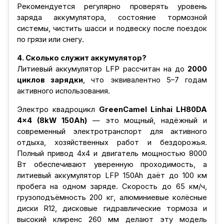
Рекомендуется регулярно проверять уровень
заряда аккумулятора, состояние тормозной
системы, чистить шасси и подвеску после поездок
по грязи или снегу.
4. Сколько служит аккумулятор?
Литиевый аккумулятор LFP рассчитан на до
2000
циклов зарядки
, что эквивалентно 5–7 годам
активного использования.
Электро квадроцикл
GreenCamel Linhai LH80DA
4x4 (8kW 150Ah)
— это мощный, надёжный и
современный электротранспорт для активного
отдыха, хозяйственных работ и бездорожья.
Полный привод 4x4 и двигатель мощностью 8000
Вт обеспечивают уверенную проходимость, а
литиевый аккумулятор LFP 150Ah даёт до 100 км
пробега на одном заряде. Скорость до 65 км/ч,
грузоподъёмность 200 кг, алюминиевые колёсные
диски R12, дисковые гидравлические тормоза и
высокий клиренс 260 мм делают эту модель