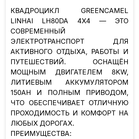
КВАДРОЦИКЛ GREENCAMEL
LINHAI LH80DA 4X4 — ЭТО
СОВРЕМЕННЫЙ
ЭЛЕКТРОТРАНСПОРТ ДЛЯ
АКТИВНОГО ОТДЫХА, РАБОТЫ И
ПУТЕШЕСТВИЙ. ОСНАЩЁН
МОЩНЫМ ДВИГАТЕЛЕМ 8KW,
ЛИТИЕВЫМ АККУМУЛЯТОРОМ
150AH И ПОЛНЫМ ПРИВОДОМ,
ЧТО ОБЕСПЕЧИВАЕТ ОТЛИЧНУЮ
ПРОХОДИМОСТЬ И КОМФОРТ НА
ЛЮБЫХ ДОРОГАХ.
ПРЕИМУЩЕСТВА: