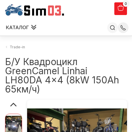
0
КАТАЛОГ
Trade-in
Б/У Квадроцикл
GreenCamel Linhai
LH80DA 4x4 (8kW 150Ah
65км/ч)