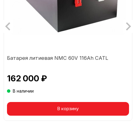
Батарея литиевая NMC 60V 116Ah CATL
162 000 ₽
В наличии
Товар в корзине
В корзину