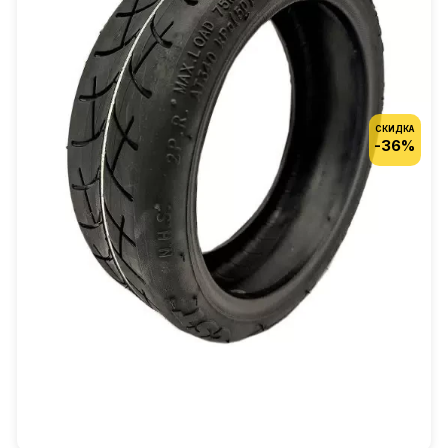
СКИДКА
-36%