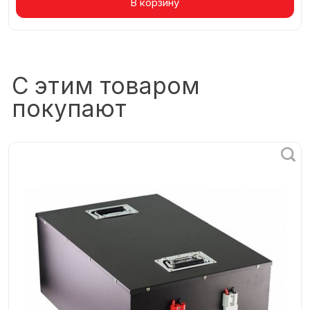
Товар в корзине
В корзину
С этим товаром
покупают