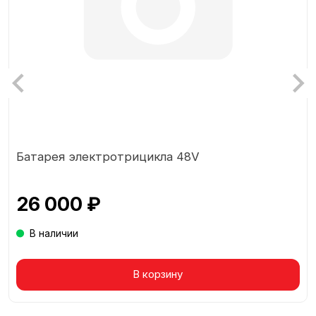
Батарея электротрицикла 48V
26 000 ₽
В наличии
Товар в корзине
В корзину