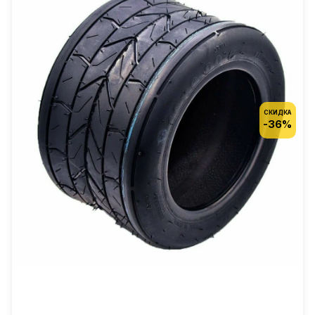
СКИДКА
-36%