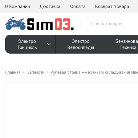
О Компании
Доставка
Оплата
Возврат товара
Электро
Электро
Бензинова
Трициклы
Велосипеды
Техника
Главная
Запчасти
Рулевая стойка +механизм складывания Nin