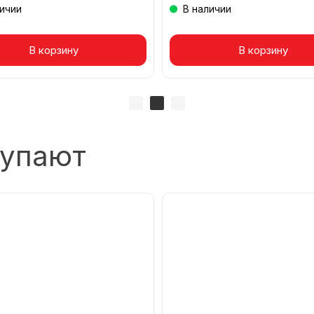
личии
В наличии
вар в корзине
В корзину
Товар в корзине
В корзину
купают