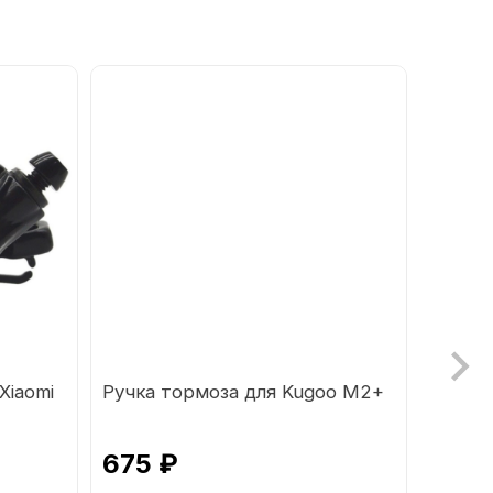
Хiaomi
Ручка тормоза для Kugoo М2+
Камер
Kugoo 
675 ₽
380