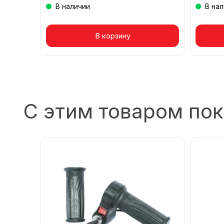
В наличии
В на
Товар в корзине
В корзину
То
С этим товаром по