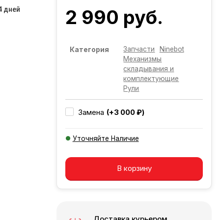
4 дней
2 990 руб.
Запчасти
Ninebot
Категория
Механизмы
складывания и
комплектующие
Рули
(+3 000 ₽)
Замена
Уточняйте Наличие
Добавляется...
Добавлен
В корзину
Доставка курьером