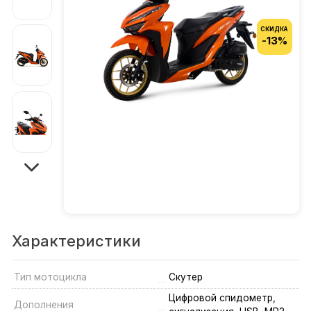
СКИДКА
-13%
Характеристики
Тип мотоцикла
Скутер
Цифровой спидометр,
Дополнения