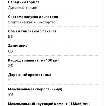
Передний тормоз
Дисковый тормоз
Система запуска двигателя
Электрическая + Кикстартер
Объем топливного бака (л)
5,5
Зажигание
CDI
Расход топлива (л на 100 км)
2,5
Дорожный просвет (мм)
110
Максимальная скорость (км/ч)
105
Максимальный крутящий момент (Н.М/об/мин)