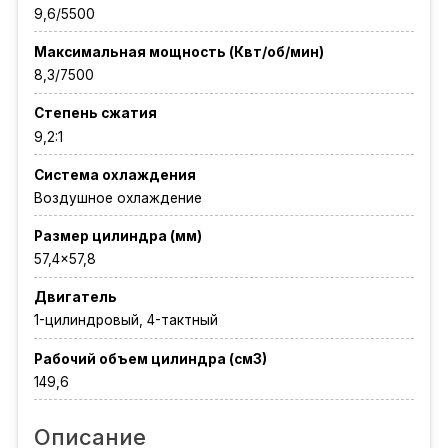
9,6/5500
Максимальная мощность (Квт/об/мин)
8,3/7500
Степень сжатия
9,2:1
Система охлаждения
Воздушное охлаждение
Размер цилиндра (мм)
57,4×57,8
Двигатель
1-цилиндровый, 4-тактный
Рабочий объем цилиндра (см3)
149,6
Описание