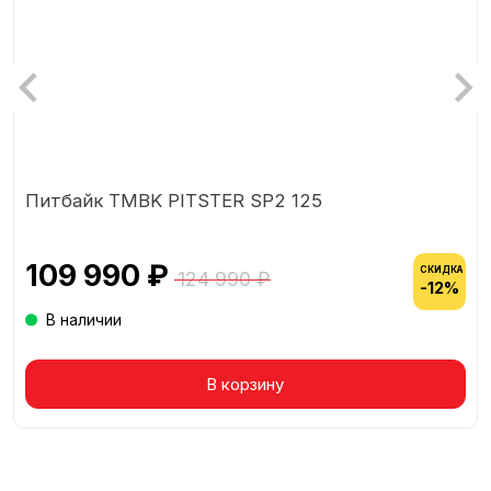
Питбайк TMBK PITSTER SP2 125
109 990 ₽
СКИДКА
124 990 ₽
-12%
В наличии
В корзину