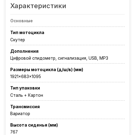
Характеристики
Основные
Тип мотоцикла
Скутер
Дополнения
Цифровой спидометр, сигнализация, USB, MP3
Размеры мотоцикла (д/ш/в) (мм)
1921×683×1095
Тип упаковки
Сталь + Картон
Трансмиссия
Вариатор
Высота сиденья (мм)
767