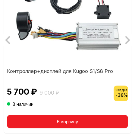
Контроллер+дисплей для Kugoo S1/S8 Pro
5 700 ₽
СКИДКА
9 000 ₽
-36%
В наличии
Товар в корзине
В корзину