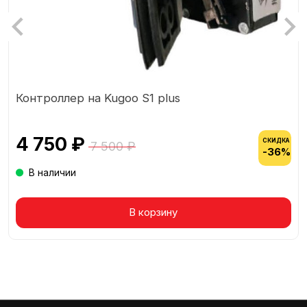
Контроллер на Kugoo S1 plus
4 750 ₽
СКИДКА
7 500 ₽
-36%
В наличии
Товар в корзине
В корзину