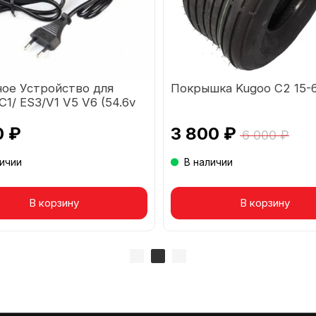
ное Устройство для
Покрышка Kugoo C2 15-6
C1/ ES3/V1 V5 V6 (54.6v
0 ₽
3 800 ₽
6 000 ₽
личии
В наличии
вар в корзине
В корзину
Товар в корзине
В корзину