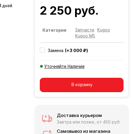
4 дней
2 250 руб.
Запчасти
Kugoo
Категория
Kugoo M5
(+3 000 ₽)
Замена
Уточняйте Наличие
Добавляется...
Добавлен
В корзину
Доставка курьером
Завтра или позже, от 450 руб.
Самовывоз из магазина