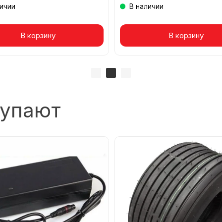
личии
В наличии
вар в корзине
В корзину
Товар в корзине
В корзину
купают