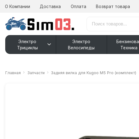
О Компании
Доставка
Оплата
Возврат товара
Электро
Электро
Бензинова
Трициклы
Велосипеды
Техника
Главная
Запчасти
Задняя вилка для Kugoo M5 Pro (комплект)