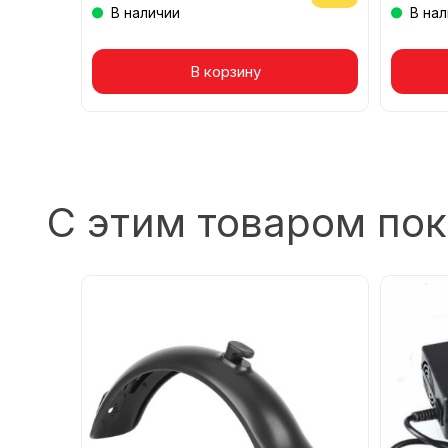
В наличии
В на
Товар в корзине
В корзину
То
С этим товаром по