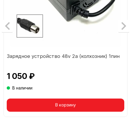
Зарядное устройство 48v 2a (колхозник) 1пин
1 050 ₽
В наличии
Товар в корзине
В корзину