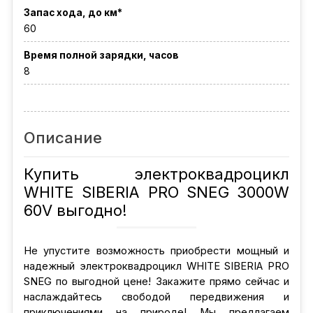
Запас хода, до км*
60
Время полной зарядки, часов
8
Описание
Купить электроквадроцикл
WHITE SIBERIA PRO SNEG 3000W
60V выгодно!
Не упустите возможность приобрести мощный и
надежный электроквадроцикл WHITE SIBERIA PRO
SNEG по выгодной цене! Закажите прямо сейчас и
наслаждайтесь свободой передвижения и
приключениями на природе! Мы предлагаем