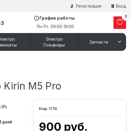
Регистрация
Вход
0
График работы
03
Пн-Пт. 09:00-19:00
Электро
Электро
Запчасти
амокаты
Гольфкары
 Kirin M5 Pro
 0%
1710
4 дней
900 руб.