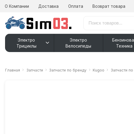
О Компании
Доставка
Оплата
Возврат товара
Электро
Электро
Бензинова
Трициклы
Велосипеды
Техника
Главная
Запчасти
Запчасти по бренду
Kugoo
Запчасти п