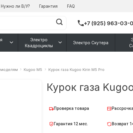
Нужно ли В/У?
Гарантия
FAQ
+7 (925) 963-03-
я
Электро
Электро Скутера
Квадроциклы
С
о моделям
Kugoo M5
Курок газа Kugoo Kirin M5 Pro
Курок газа Kugoo
Проверка товара
Рассрочка
Гарантия 12 мес.
Возврат 1