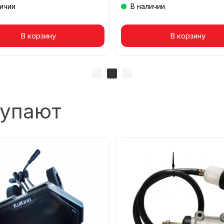
личии
В наличии
вар в корзине
В корзину
Товар в корзине
В корзину
купают