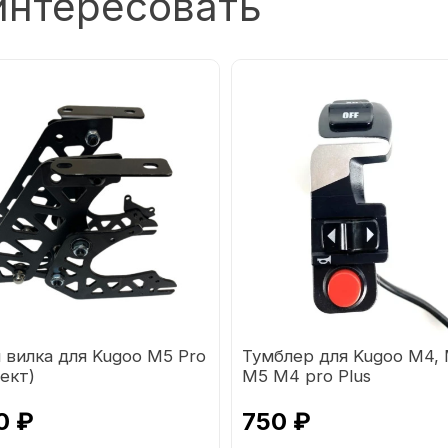
интересовать
 вилка для Kugoo M5 Pro
Тумблер для Kugoo M4,
ект)
M5 M4 pro Plus
0 ₽
750 ₽