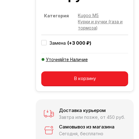
Kugoo M5
Категория
Курки и ручки (газа и
тормоза)
(+3 000 ₽)
Замена
Уточняйте Наличие
Добавляется...
Добавлен
В корзину
Доставка курьером
Завтра или позже, от 450 руб.
Самовывоз из магазина
Сегодня, бесплатно