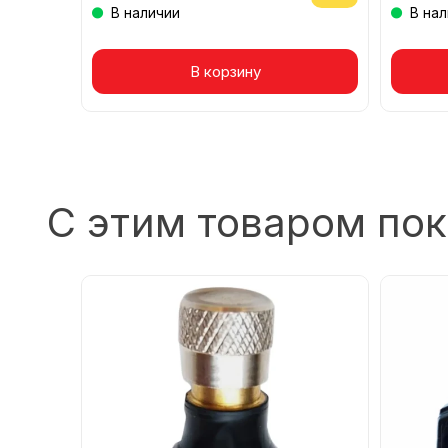
В наличии
В на
Товар в корзине
В корзину
То
С этим товаром по