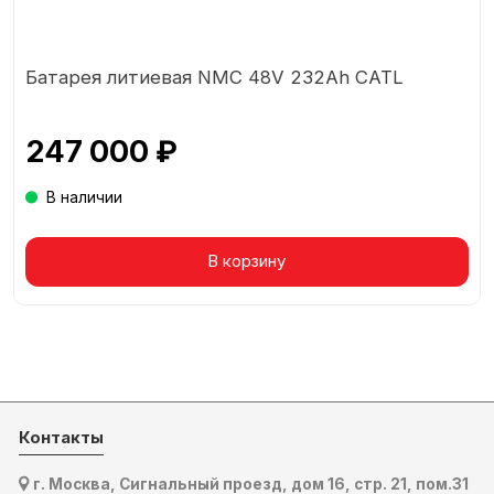
Батарея литиевая NMC 48V 232Ah CATL
247 000 ₽
В наличии
Товар в корзине
В корзину
Контакты
г. Москва, Сигнальный проезд, дом 16, стр. 21, пом.31