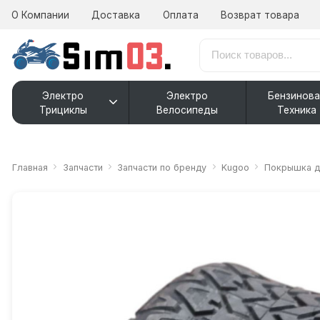
О Компании
Доставка
Оплата
Возврат товара
Электро
Электро
Бензинова
Трициклы
Велосипеды
Техника
Главная
Запчасти
Запчасти по бренду
Kugoo
Покрышка дл