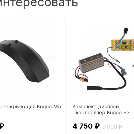
интересовать
нее крыло для Kugoo М5
Комплект дисплей
o
+контроллер Kugoo S3
(реплика)
 ₽
4 750 ₽
5 000 ₽