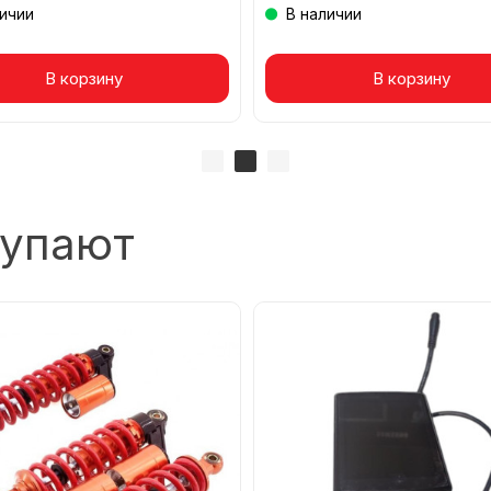
личии
В наличии
вар в корзине
В корзину
Товар в корзине
В корзину
купают