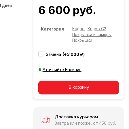
4 дней
6 600 руб.
Kugoo
Kugoo C2
Категория
Покрышки и камеры
Покрышки
(+3 000 ₽)
Замена
Уточняйте Наличие
Добавляется...
Добавлен
В корзину
Доставка курьером
Завтра или позже, от 450 руб.