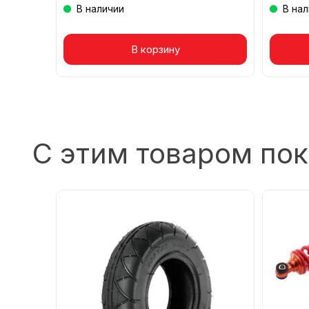
В наличии
В на
Товар в корзине
В корзину
То
С этим товаром по