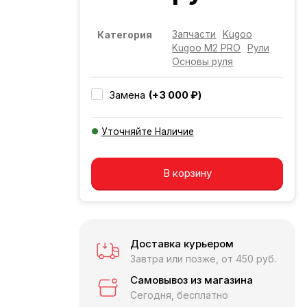
Запчасти
Kugoo
Категория
Kugoo M2 PRO
Рули
Основы руля
(+3 000 ₽)
Замена
Уточняйте Наличие
Добавляется...
Добавлен
В корзину
Доставка курьером
Завтра или позже, от 450 руб.
Самовывоз из магазина
Сегодня, бесплатно