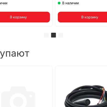
личии
В наличии
вар в корзине
В корзину
Товар в корзине
В корзину
купают