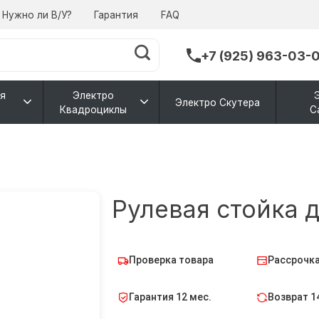
Нужно ли В/У?
Гарантия
FAQ
+7 (925) 963-03-
я
Электро
Электро Скутера
Квадроциклы
С
Рулевая стойка 
Проверка товара
Рассрочка
Гарантия 12 мес.
Возврат 1