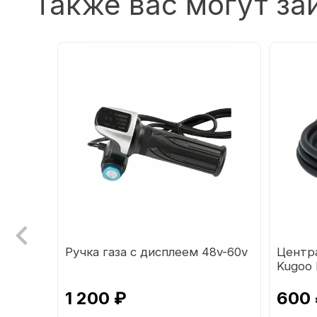
Также вас могут за
Кольт
Ручка газа с дисплеем 48v-60v
Центр
Kugoo
1 200 ₽
600