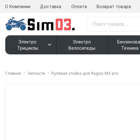
О Компании
Доставка
Оплата
Возврат товара
Электро
Электро
Бензинова
Трициклы
Велосипеды
Техника
Главная
Запчасти
Рулевая стойка для Kugoo M2 pro