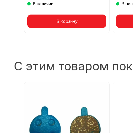
В наличии
В на
Товар в корзине
В корзину
То
С этим товаром по