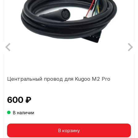
Центральный провод для Kugoo М2 Pro
600 ₽
В наличии
Товар в корзине
В корзину