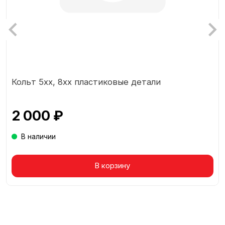
Кольт 5хх, 8хх пластиковые детали
2 000 ₽
В наличии
Товар в корзине
В корзину