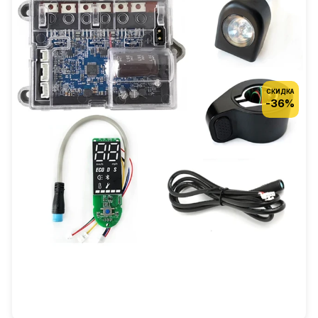
СКИДКА
-36%