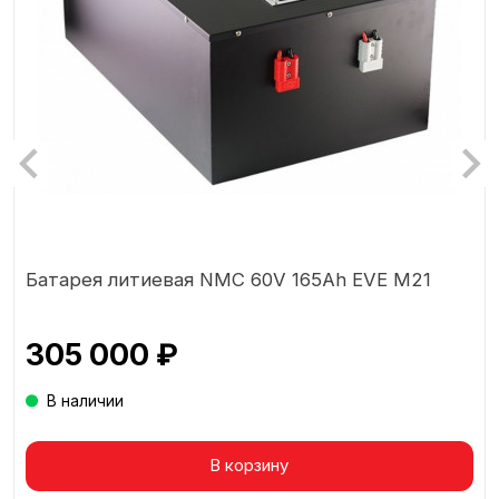
Батарея литиевая NMC 60V 165Ah EVE M21
305 000 ₽
В наличии
Товар в корзине
В корзину