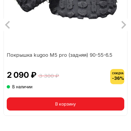
Покрышка kugoo M5 pro (задняя) 90-55-6.5
2 090 ₽
СКИДКА
3 300 ₽
-36%
В наличии
Товар в корзине
В корзину