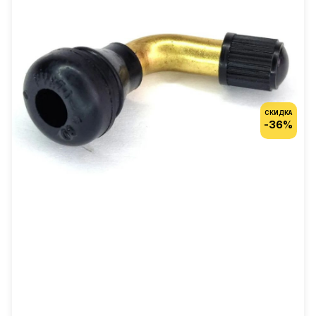
СКИДКА
-36%