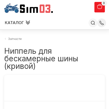
0
КАТАЛОГ
Запчасти
Ниппель для
бескамерные шины
(кривой)